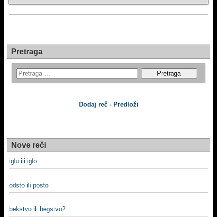
Pretraga
Dodaj reč - Predloži
Nove reči
iglu ili iglo
odsto ili posto
bekstvo ili begstvo?