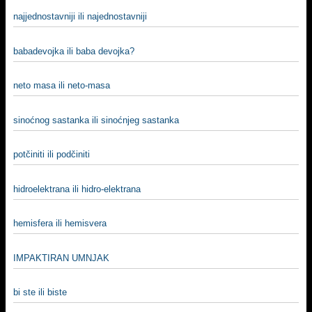
najjednostavniji ili najednostavniji
babadevojka ili baba devojka?
neto masa ili neto-masa
sinoćnog sastanka ili sinoćnjeg sastanka
potčiniti ili podčiniti
hidroelektrana ili hidro-elektrana
hemisfera ili hemisvera
IMPAKTIRAN UMNJAK
bi ste ili biste