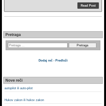
Read Post
Pretraga
Dodaj reč - Predloži
Nove reči
autopilot ili auto-pilot
Hukov zakon ili hukov zakon