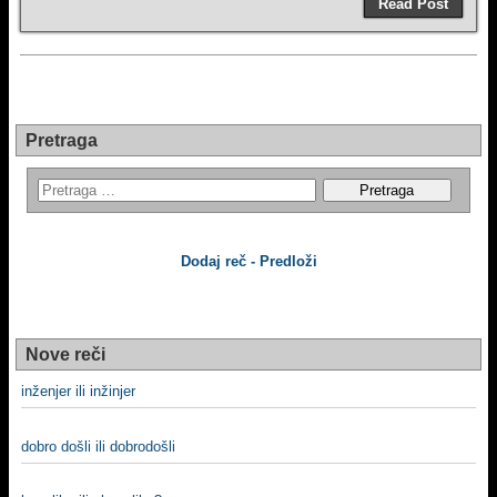
Read Post
Pretraga
Dodaj reč - Predloži
Nove reči
inženjer ili inžinjer
dobro došli ili dobrodošli