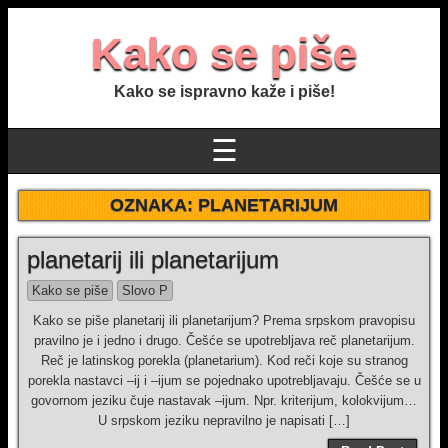
Kako se piše
Kako se ispravno kaže i piše!
☰
OZNAKA:
PLANETARIJUM
planetarij ili planetarijum
Kako se piše
Slovo P
Kako se piše planetarij ili planetarijum? Prema srpskom pravopisu
pravilno je i jedno i drugo. Češće se upotrebljava reč planetarijum.
Reč je latinskog porekla (planetarium). Kod reči koje su stranog
porekla nastavci –ij i –ijum se pojednako upotrebljavaju. Češće se u
govornom jeziku čuje nastavak –ijum. Npr. kriterijum, kolokvijum…
U srpskom jeziku nepravilno je napisati […]