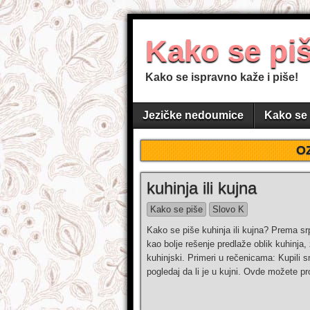
Kako se pi
Kako se ispravno kaže i piše!
Jezičke nedoumice
Kako se 
O
kuhinja ili kujna
Kako se piše
Slovo K
Kako se piše kuhinja ili kujna? Prema s
kao bolje rešenje predlaže oblik kuhinja,
kuhinjski. Primeri u rečenicama: Kupili 
pogledaj da li je u kujni. Ovde možete p