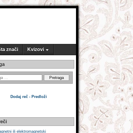
ta znači
Kvizovi
ga
Dodaj reč - Predloži
eči
gnetni ili elektromagnetski