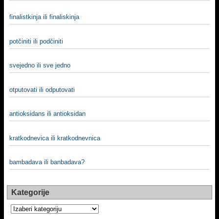
finalistkinja ili finaliskinja
potčiniti ili podčiniti
svejedno ili sve jedno
otputovati ili odputovati
antioksidans ili antioksidan
kratkodnevica ili kratkodnevnica
bambadava ili banbadava?
Kategorije
Kategorije