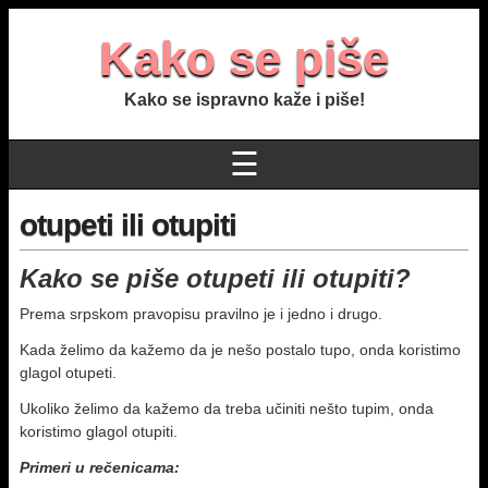
Kako se piše
Kako se ispravno kaže i piše!
☰
otupeti ili otupiti
Kako se piše otupeti ili otupiti?
Prema srpskom pravopisu pravilno je i jedno i drugo.
Kada želimo da kažemo da je nešo postalo tupo, onda koristimo
glagol otupeti.
Ukoliko želimo da kažemo da treba učiniti nešto tupim, onda
koristimo glagol otupiti.
Primeri u rečenicama: