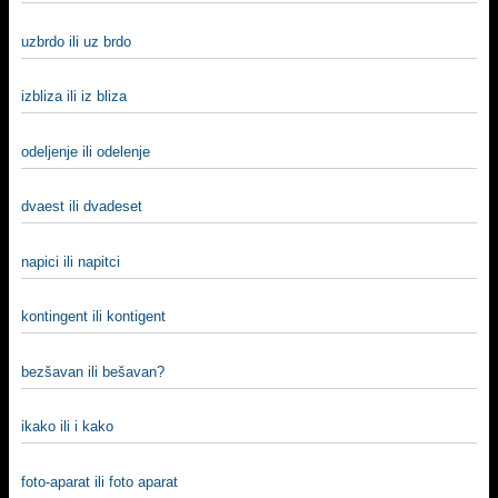
uzbrdo ili uz brdo
izbliza ili iz bliza
odeljenje ili odelenje
dvaest ili dvadeset
napici ili napitci
kontingent ili kontigent
bezšavan ili bešavan?
ikako ili i kako
foto-aparat ili foto aparat