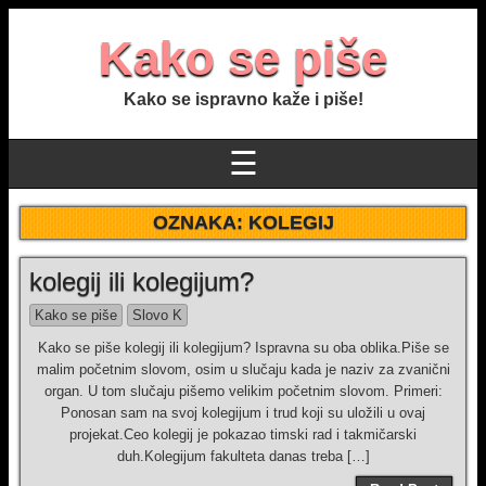
Kako se piše
Kako se ispravno kaže i piše!
☰
OZNAKA:
KOLEGIJ
kolegij ili kolegijum?
Kako se piše
Slovo K
Kako se piše kolegij ili kolegijum? Ispravna su oba oblika.Piše se
malim početnim slovom, osim u slučaju kada je naziv za zvanični
organ. U tom slučaju pišemo velikim početnim slovom. Primeri:
Ponosan sam na svoj kolegijum i trud koji su uložili u ovaj
projekat.Ceo kolegij je pokazao timski rad i takmičarski
duh.Kolegijum fakulteta danas treba […]