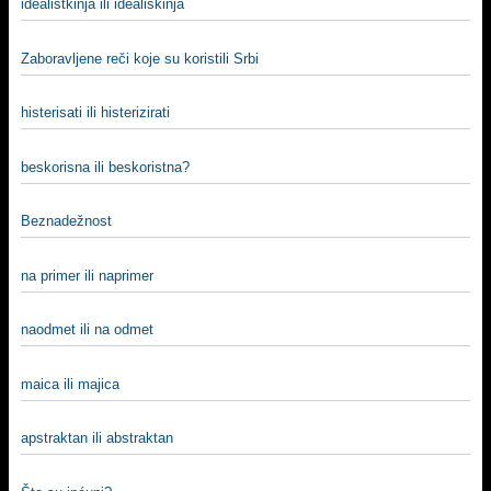
idealistkinja ili idealiskinja
Zaboravljene reči koje su koristili Srbi
histerisati ili histerizirati
beskorisna ili beskoristna?
Beznadežnost
na primer ili naprimer
naodmet ili na odmet
maica ili majica
apstraktan ili abstraktan