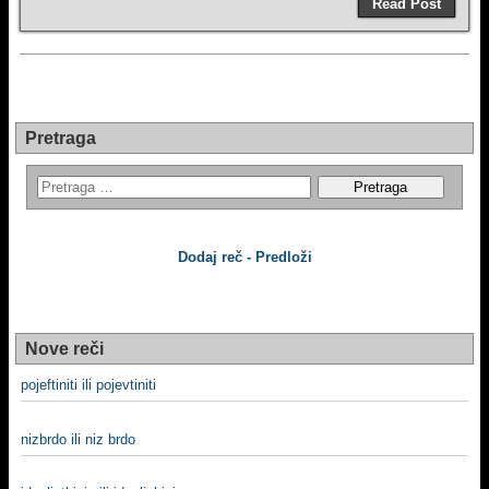
Read Post
Pretraga
Dodaj reč - Predloži
Nove reči
pojeftiniti ili pojevtiniti
nizbrdo ili niz brdo