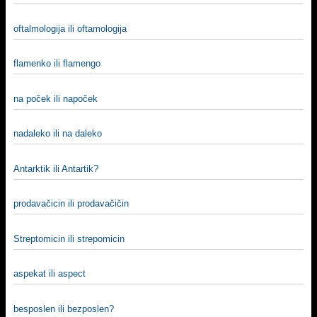
oftalmologija ili oftamologija
flamenko ili flamengo
na poček ili napoček
nadaleko ili na daleko
Antarktik ili Antartik?
prodavačicin ili prodavačičin
Streptomicin ili strepomicin
aspekat ili aspect
besposlen ili bezposlen?