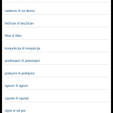
nadesno ili na desno
bežičan ili bezžičan
filtar ili filter
konjunkcija ili konjukcija
predstojeći ili pretstojeći
prekjuče ili preključe
agrumi ili agrum
zgurati ili sgurati
otpre ili od pre