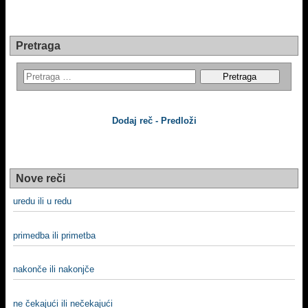
Pretraga
Dodaj reč - Predloži
Nove reči
uredu ili u redu
primedba ili primetba
nakonče ili nakonjče
ne čekajući ili nečekajući