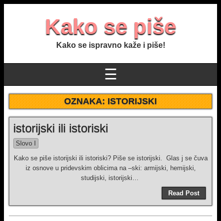
Kako se piše
Kako se ispravno kaže i piše!
☰
OZNAKA:
ISTORIJSKI
istorijski ili istoriski
Slovo I
Kako se piše istorijski ili istoriski? Piše se istorijski. Glas j se čuva
iz osnove u pridevskim oblicima na –ski: armijski, hemijski,
studijski, istorijski…
Read Post