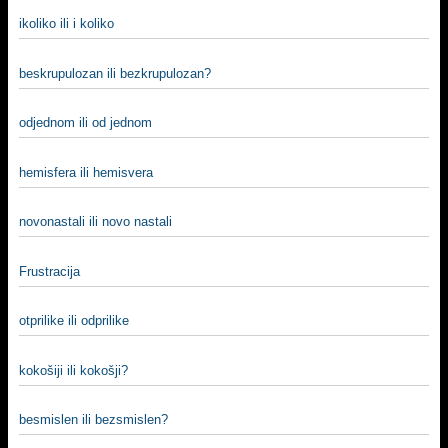
ikoliko ili i koliko
beskrupulozan ili bezkrupulozan?
odjednom ili od jednom
hemisfera ili hemisvera
novonastali ili novo nastali
Frustracija
otprilike ili odprilike
kokošiji ili kokošji?
besmislen ili bezsmislen?