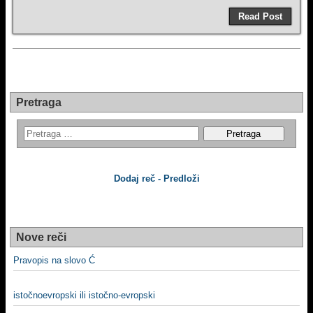
Read Post
Pretraga
Dodaj reč - Predloži
Nove reči
Pravopis na slovo Ć
istočnoevropski ili istočno-evropski