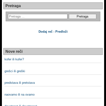
Pretraga
Dodaj reč - Predloži
Nove reči
kofer ili kufer?
grešci ili greški
predstava ili pretstava
naovamo ili na ovamo