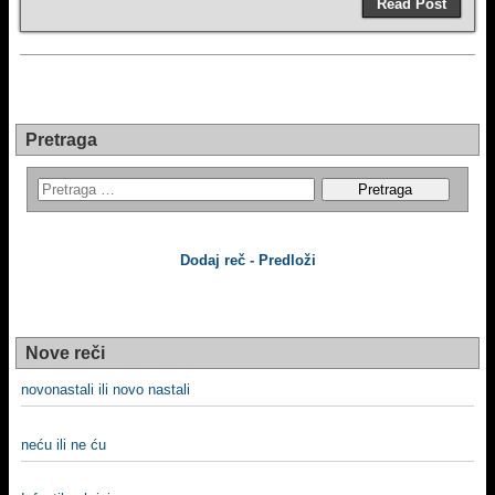
Read Post
Pretraga
Dodaj reč - Predloži
Nove reči
novonastali ili novo nastali
neću ili ne ću