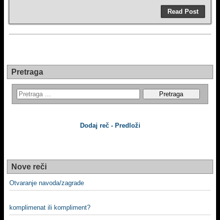
Read Post
Pretraga
Dodaj reč - Predloži
Nove reči
Otvaranje navoda/zagrade
komplimenat ili kompliment?