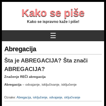
Kako se piše
Kako se ispravno kaže i piše!
☰
Abregacija
Šta je ABREGACIJA?
Šta znači
ABREGACIJA
?
Značenje REČI abregacija
Abregacija
– odvajanje, isključivanje, isključenje
Oznake:
Abregacija
,
isključenje
,
odvajanje
,
sključivanje