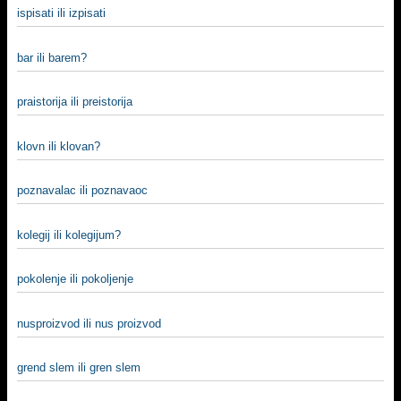
ispisati ili izpisati
bar ili barem?
praistorija ili preistorija
klovn ili klovan?
poznavalac ili poznavaoc
kolegij ili kolegijum?
pokolenje ili pokoljenje
nusproizvod ili nus proizvod
grend slem ili gren slem