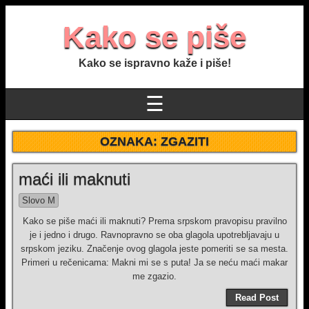
Kako se piše
Kako se ispravno kaže i piše!
☰
OZNAKA:
ZGAZITI
maći ili maknuti
Slovo M
Kako se piše maći ili maknuti? Prema srpskom pravopisu pravilno
je i jedno i drugo. Ravnopravno se oba glagola upotrebljavaju u
srpskom jeziku. Značenje ovog glagola jeste pomeriti se sa mesta.
Primeri u rečenicama: Makni mi se s puta! Ja se neću maći makar
me zgazio.
Read Post