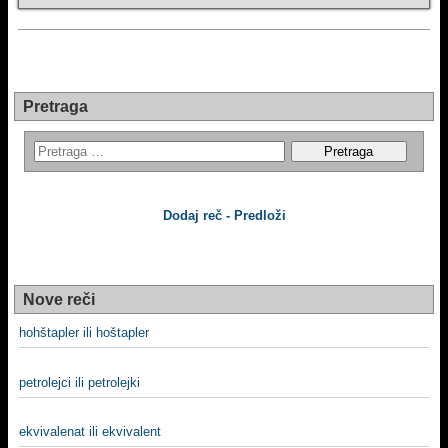
Pretraga
Dodaj reč - Predloži
Nove reči
hohštapler ili hoštapler
petrolejci ili petrolejki
ekvivalenat ili ekvivalent