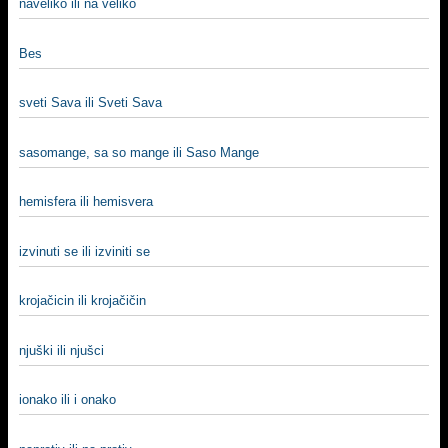
naveliko ili na veliko
Bes
sveti Sava ili Sveti Sava
sasomange, sa so mange ili Saso Mange
hemisfera ili hemisvera
izvinuti se ili izviniti se
krojačicin ili krojačičin
njuški ili njušci
ionako ili i onako