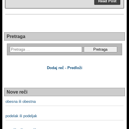
Read Post
Pretraga
Dodaj reč - Predloži
Nove reči
obesna ili obestna
podelak ili podeljak