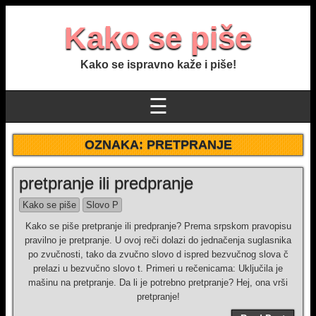
Kako se piše
Kako se ispravno kaže i piše!
☰
OZNAKA:
PRETPRANJE
pretpranje ili predpranje
Kako se piše
Slovo P
Kako se piše pretpranje ili predpranje? Prema srpskom pravopisu
pravilno je pretpranje. U ovoj reči dolazi do jednačenja suglasnika
po zvučnosti, tako da zvučno slovo d ispred bezvučnog slova č
prelazi u bezvučno slovo t. Primeri u rečenicama: Uključila je
mašinu na pretpranje. Da li je potrebno pretpranje? Hej, ona vrši
pretpranje!