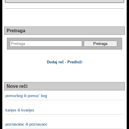
Pretraga
Dodaj reč - Predloži
Nove reči
pomozbog ili pomoz’ bog
karijes ili kvarijes
poznavalac ili poznavaoc