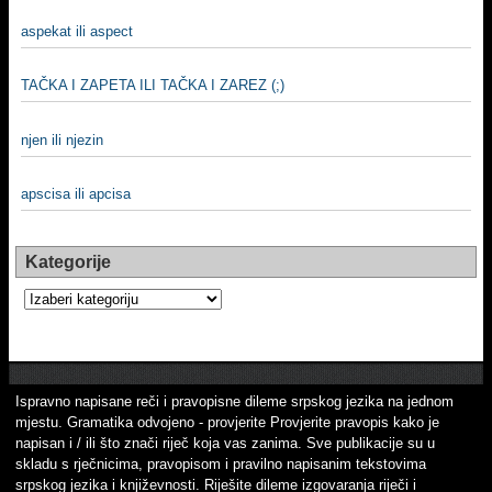
aspekat ili aspect
TAČKA I ZAPETA ILI TAČKA I ZAREZ (;)
njen ili njezin
apscisa ili apcisa
Kategorije
Kategorije
Ispravno napisane reči i pravopisne dileme srpskog jezika na jednom
mjestu. Gramatika odvojeno - provjerite Provjerite pravopis kako je
napisan i / ili što znači riječ koja vas zanima. Sve publikacije su u
skladu s rječnicima, pravopisom i pravilno napisanim tekstovima
srpskog jezika i književnosti. Riješite dileme izgovaranja riječi i