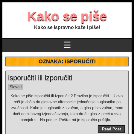
Kako se piše
Kako se ispravno kaže i piše!
☰
OZNAKA:
ISPORUČITI
isporučiti ili izporučiti
Slovo I
Kako se piše isporučiti ili izporučiti? Pravilno je isporučiti. U ovoj
reči je došlo do glasovne alternacije jednačenja suglasnika po
zvučnosti. Kako je suglasnik z zvučan, a glas p bezvučan, mora
doći do njihovog izjednačavanja, tako da će glas z preći u svoj
parnjak s. Na primer: Poštar mi je isporučio pošilјku.
Read Post