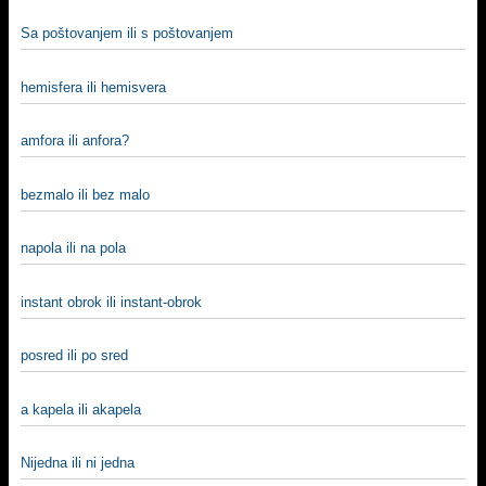
Sa poštovanjem ili s poštovanjem
hemisfera ili hemisvera
amfora ili anfora?
bezmalo ili bez malo
napola ili na pola
instant obrok ili instant-obrok
posred ili po sred
a kapela ili akapela
Nijedna ili ni jedna