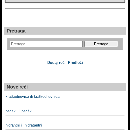
Pretraga
Dodaj reč - Predloži
Nove reči
kratkodnevica ili kratkodnevnica
pariski ili pariški
hidrantni ili hidratantni