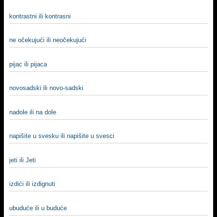
kontrastni ili kontrasni
ne očekujući ili neočekujući
pijac ili pijaca
novosadski ili novo-sadski
nadole ili na dole
napišite u svesku ili napišite u svesci
jeti ili Jeti
izdići ili izdignuti
ubuduće ili u buduće