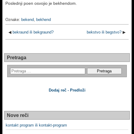
Poslednji poen osvojio je bekhendom.
Oznake:
bekend
,
bekhend
◀
bekraund ili bekgraund?
bekstvo ili begstvo?
▶
Pretraga
Dodaj reč - Predloži
Nove reči
kontakt program ili kontakt-program