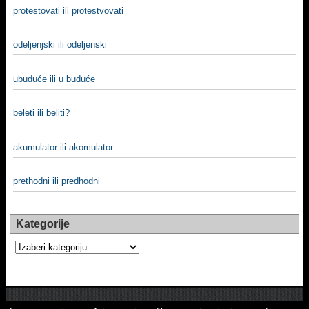
protestovati ili protestvovati
odeljenjski ili odeljenski
ubuduće ili u buduće
beleti ili beliti?
akumulator ili akomulator
prethodni ili predhodni
Kategorije
Kategorije