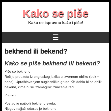
Kako se piše
Kako se ispravno kaže i piše!
☰
bekhend ili bekend?
Kako se piše bekhend ili bekend?
Piše se bekhend.
Reč je preuzeta iz engleskog jezika u izvornom obliku (bek +
hend). Uprašćavanjem suglasničke grupe KH dobio bi se oblik
bekend, čime bi se “zamaglilo“ značenje reči.
Primeri:
Postao je najbolji bekhend sveta.
Njegov najjači udarac je bekhend.