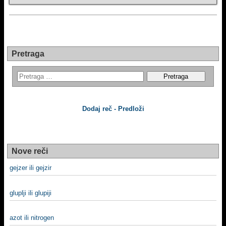
Pretraga
Dodaj reč - Predloži
Nove reči
gejzer ili gejzir
gluplji ili glupiji
azot ili nitrogen