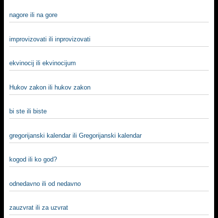
nagore ili na gore
improvizovati ili inprovizovati
ekvinocij ili ekvinocijum
Hukov zakon ili hukov zakon
bi ste ili biste
gregorijanski kalendar ili Gregorijanski kalendar
kogod ili ko god?
odnedavno ili od nedavno
zauzvrat ili za uzvrat