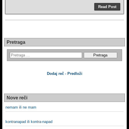
Read Post
Pretraga
Dodaj reč - Predloži
Nove reči
nemam ili ne mam
kontranapad ili kontra-napad