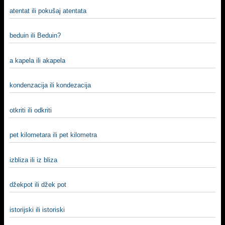
atentat ili pokušaj atentata
beduin ili Beduin?
a kapela ili akapela
kondenzacija ili kondezacija
otkriti ili odkriti
pet kilometara ili pet kilometra
izbliza ili iz bliza
džekpot ili džek pot
istorijski ili istoriski