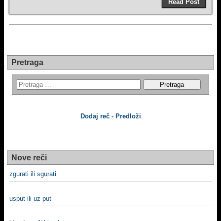
Read Post
Pretraga
Dodaj reč - Predloži
Nove reči
zgurati ili sgurati
usput ili uz put