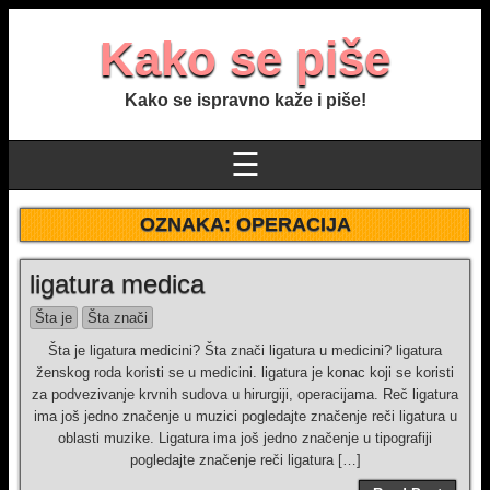
Kako se piše
Kako se ispravno kaže i piše!
☰
OZNAKA:
OPERACIJA
ligatura medica
Šta je
Šta znači
Šta je ligatura medicini? Šta znači ligatura u medicini? ligatura
ženskog roda koristi se u medicini. ligatura je konac koji se koristi
za podvezivanje krvnih sudova u hirurgiji, operacijama. Reč ligatura
ima još jedno značenje u muzici pogledajte značenje reči ligatura u
oblasti muzike. Ligatura ima još jedno značenje u tipografiji
pogledajte značenje reči ligatura […]