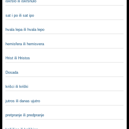
iskrslo ili iskrsnulo
sat i po ili sat ipo
hvala lepa ili hvala lepo
hemisfera ili hemisvera
Hrist ili Hristos
Dosada
krišci ili kriški
jutros ili danas ujutro
pretpranje ili predpranje