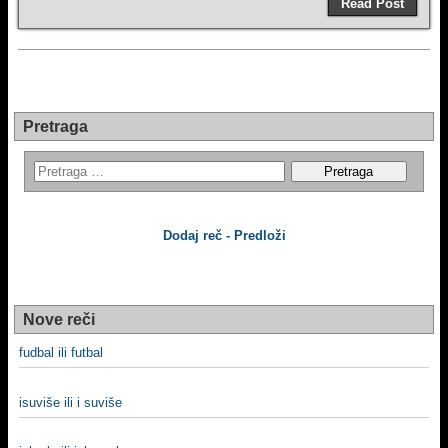
Read Post
Pretraga
Dodaj reč - Predloži
Nove reči
fudbal ili futbal
isuviše ili i suviše