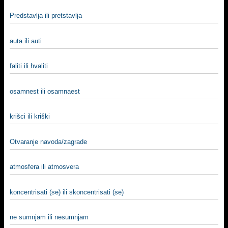
Predstavlja ili pretstavlja
auta ili auti
faliti ili hvaliti
osamnest ili osamnaest
krišci ili kriški
Otvaranje navoda/zagrade
atmosfera ili atmosvera
koncentrisati (se) ili skoncentrisati (se)
ne sumnjam ili nesumnjam