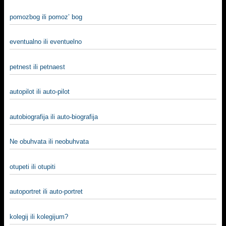
pomozbog ili pomoz’ bog
eventualno ili eventuelno
petnest ili petnaest
autopilot ili auto-pilot
autobiografija ili auto-biografija
Ne obuhvata ili neobuhvata
otupeti ili otupiti
autoportret ili auto-portret
kolegij ili kolegijum?