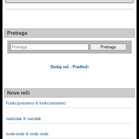
Pretraga
Dodaj reč - Predloži
Nove reči
Funkcijonisemo ili funkcionisemo
nadzidak ili nazidak
ovde-onde ili ovde onde