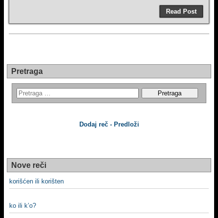
Read Post
Pretraga
Dodaj reč - Predloži
Nove reči
korišćen ili korišten
ko ili k’o?