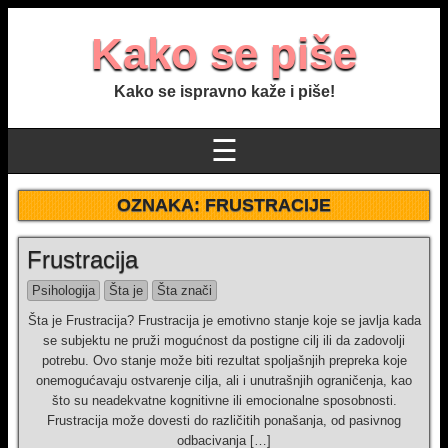
Kako se piše
Kako se ispravno kaže i piše!
☰
OZNAKA:
FRUSTRACIJE
Frustracija
Psihologija
Šta je
Šta znači
Šta je Frustracija? Frustracija je emotivno stanje koje se javlja kada
se subjektu ne pruži mogućnost da postigne cilj ili da zadovolji
potrebu. Ovo stanje može biti rezultat spoljašnjih prepreka koje
onemogućavaju ostvarenje cilja, ali i unutrašnjih ograničenja, kao
što su neadekvatne kognitivne ili emocionalne sposobnosti.
Frustracija može dovesti do različitih ponašanja, od pasivnog
odbacivanja […]