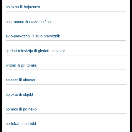
bojazan ili bojaznost
naizmence ili naizmenično
avio-prevoznik ili avio prevoznik
gledati televiziju ili gledati televizor
pritom ili pri tom(e)
anlaser ili alnaser
objekat ili objekt
poneko ili po neko
perfekat ili perfekt