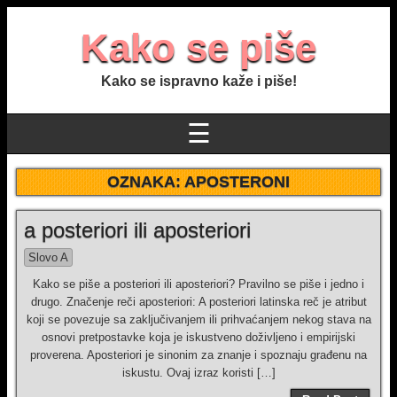
Kako se piše
Kako se ispravno kaže i piše!
☰
OZNAKA:
APOSTERONI
a posteriori ili aposteriori
Slovo A
Kako se piše a posteriori ili aposteriori? Pravilno se piše i jedno i
drugo. Značenje reči aposteriori: A posteriori latinska reč je atribut
koji se povezuje sa zaključivanjem ili prihvaćanjem nekog stava na
osnovi pretpostavke koja je iskustveno doživljeno i empirijski
proverena. Aposteriori je sinonim za znanje i spoznaju građenu na
iskustu. Ovaj izraz koristi […]