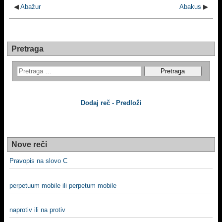
◀
Abažur
Abakus
▶
Pretraga
Dodaj reč - Predloži
Nove reči
Pravopis na slovo C
perpetuum mobile ili perpetum mobile
naprotiv ili na protiv