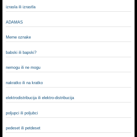
izrasla ili izrastla
ADAMAS
Merne oznake
babski ili bapski?
nemogu ili ne mogu
nakratko ili na kratko
elektrodistribucija ili elektro-distribucija
poljupci ili poljubci
pedeset ili petdeset