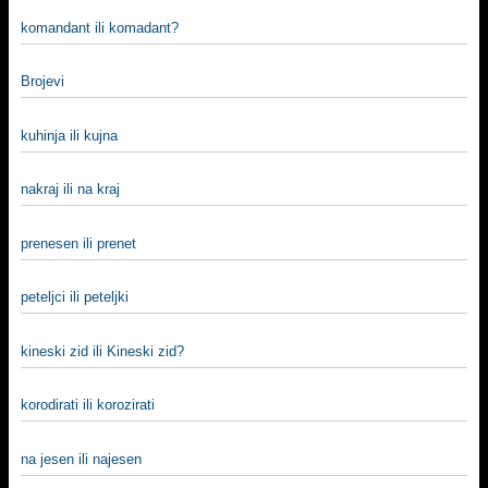
komandant ili komadant?
Brojevi
kuhinja ili kujna
nakraj ili na kraj
prenesen ili prenet
peteljci ili peteljki
kineski zid ili Kineski zid?
korodirati ili korozirati
na jesen ili najesen