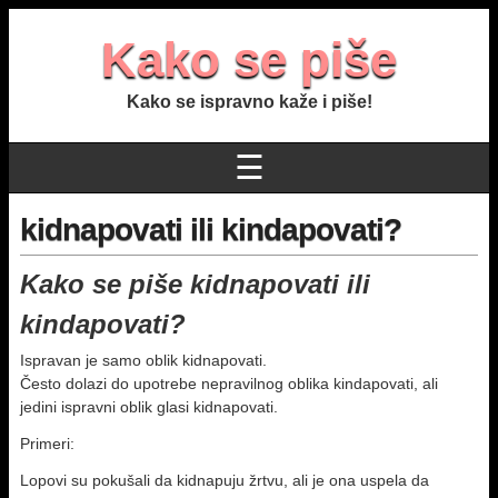
Kako se piše
Kako se ispravno kaže i piše!
☰
kidnapovati ili kindapovati?
Kako se piše kidnapovati ili
kindapovati?
Ispravan je samo oblik kidnapovati.
Često dolazi do upotrebe nepravilnog oblika kindapovati, ali
jedini ispravni oblik glasi kidnapovati.
Primeri:
Lopovi su pokušali da kidnapuju žrtvu, ali je ona uspela da