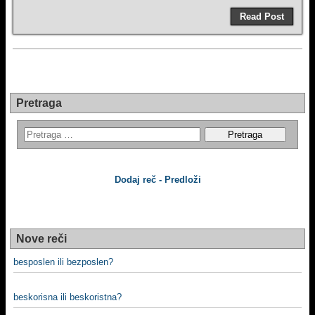
Read Post
Pretraga
Dodaj reč - Predloži
Nove reči
besposlen ili bezposlen?
beskorisna ili beskoristna?