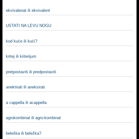
ekvivalenat ili ekvivalent
USTATI NA LEVU NOGU
kod kuće ili kući?
kritej ili kriterijum
pretpostaviti ili predpostaviti
anektirati ili aneksirati
a cappella ili acappella
agrokombinat ili agro-kombinat
beleška ili beležka?