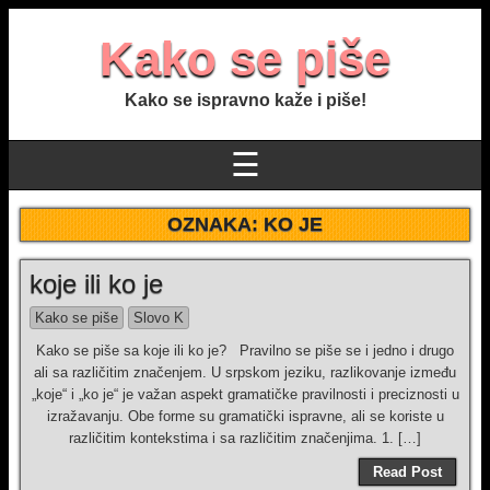
Kako se piše
Kako se ispravno kaže i piše!
☰
OZNAKA:
KO JE
koje ili ko je
Kako se piše
Slovo K
Kako se piše sa koje ili ko je? Pravilno se piše se i jedno i drugo
ali sa različitim značenjem. U srpskom jeziku, razlikovanje između
„koje“ i „ko je“ je važan aspekt gramatičke pravilnosti i preciznosti u
izražavanju. Obe forme su gramatički ispravne, ali se koriste u
različitim kontekstima i sa različitim značenjima. 1. […]
Read Post