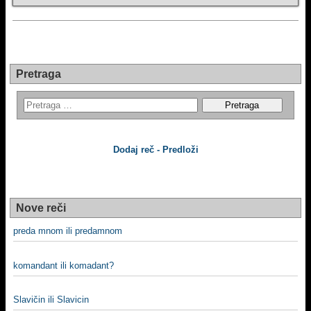
Pretraga
Dodaj reč - Predloži
Nove reči
preda mnom ili predamnom
komandant ili komadant?
Slavičin ili Slavicin