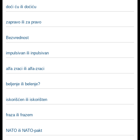
doći ću ili doćiću
zapravo ili za pravo
Bezvrednost
impulsivan ili inpulsivan
alfa zraci ili alfa-zraci
beljenje ili belenje?
iskorišćen ili iskorišten
fraza ili frazem
NATO ili NATO-pakt