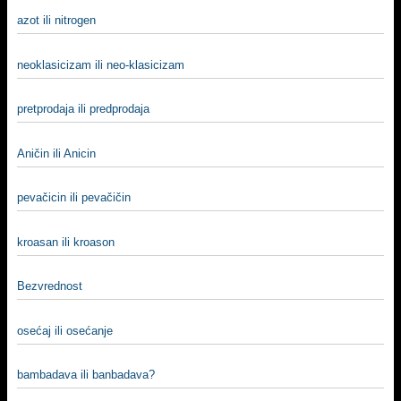
azot ili nitrogen
neoklasicizam ili neo-klasicizam
pretprodaja ili predprodaja
Aničin ili Anicin
pevačicin ili pevačičin
kroasan ili kroason
Bezvrednost
osećaj ili osećanje
bambadava ili banbadava?