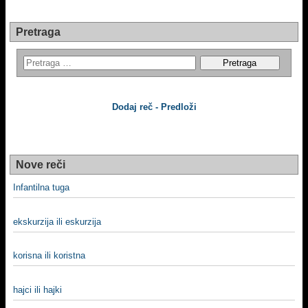
Pretraga
Dodaj reč - Predloži
Nove reči
Infantilna tuga
ekskurzija ili eskurzija
korisna ili koristna
hajci ili hajki