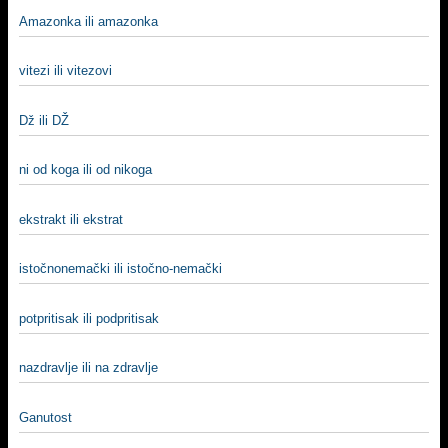
Amazonka ili amazonka
vitezi ili vitezovi
Dž ili DŽ
ni od koga ili od nikoga
ekstrakt ili ekstrat
istočnonemački ili istočno-nemački
potpritisak ili podpritisak
nazdravlje ili na zdravlje
Ganutost