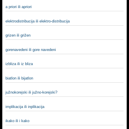
a priori ili apriori
elektrodistribucija ili elektro-distribucija
grizen ili grižen
gorenavedeni ili gore navedeni
izbliza ili iz bliza
biatlon ili bijatlon
južnokorejski ili južno-korejski?
implikacija ili inplikacija
ikako ili i kako