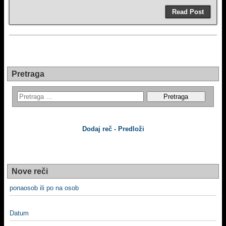
Read Post
Pretraga
Dodaj reč - Predloži
Nove reči
ponaosob ili po na osob
Datum