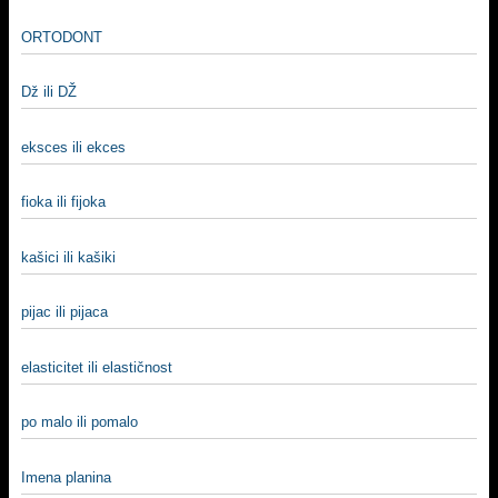
ORTODONT
Dž ili DŽ
eksces ili ekces
fioka ili fijoka
kašici ili kašiki
pijac ili pijaca
elasticitet ili elastičnost
po malo ili pomalo
Imena planina