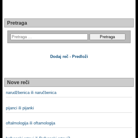
Pretraga
Dodaj reč - Predloži
Nove reči
narudžbenica ili naručbenica
pijanci ili pijanki
oftalmologija ili oftamologija