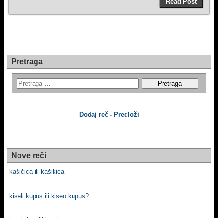
Read Post
Pretraga
Dodaj reč - Predloži
Nove reči
kašičica ili kašikica
kiseli kupus ili kiseo kupus?