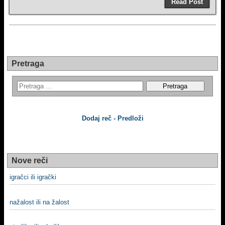
Read Post
Pretraga
Dodaj reč - Predloži
Nove reči
igračci ili igrački
nažalost ili na žalost