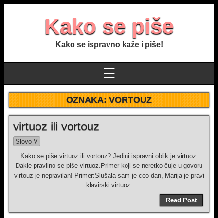
Kako se piše
Kako se ispravno kaže i piše!
☰
OZNAKA:
VORTOUZ
virtuoz ili vortouz
Slovo V
Kako se piše virtuoz ili vortouz? Jedini ispravni oblik je virtuoz.
Dakle pravilno se piše virtuoz.Primer koji se neretko čuje u govoru
virtouz je nepravilan! Primer:Slušala sam je ceo dan, Marija je pravi
klavirski virtuoz.
Read Post