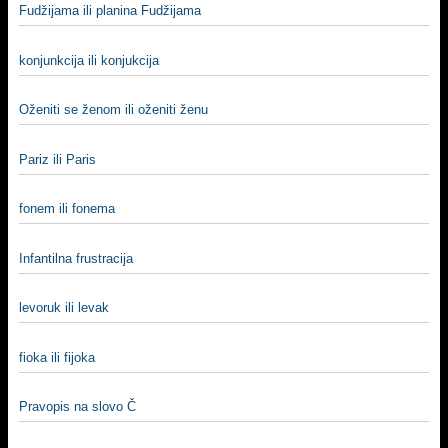
Fudžijama ili planina Fudžijama
konjunkcija ili konjukcija
Oženiti se ženom ili oženiti ženu
Pariz ili Paris
fonem ili fonema
Infantilna frustracija
levoruk ili levak
fioka ili fijoka
Pravopis na slovo Č