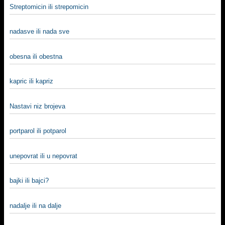
Streptomicin ili strepomicin
nadasve ili nada sve
obesna ili obestna
kapric ili kapriz
Nastavi niz brojeva
portparol ili potparol
unepovrat ili u nepovrat
bajki ili bajci?
nadalje ili na dalje