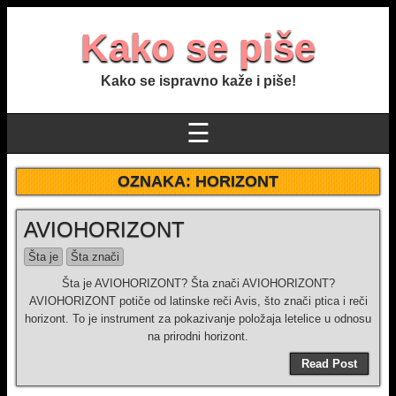
Kako se piše
Kako se ispravno kaže i piše!
☰
OZNAKA:
HORIZONT
AVIOHORIZONT
Šta je
Šta znači
Šta je AVIOHORIZONT? Šta znači AVIOHORIZONT?
AVIOHORIZONT potiče od latinske reči Avis, što znači ptica i reči
horizont. To je instrument za pokazivanje položaja letelice u odnosu
na prirodni horizont.
Read Post