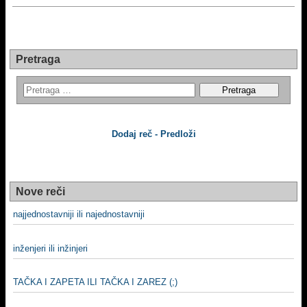
Pretraga
Dodaj reč - Predloži
Nove reči
najjednostavniji ili najednostavniji
inženjeri ili inžinjeri
TAČKA I ZAPETA ILI TAČKA I ZAREZ (;)