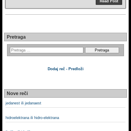
Read Post
Pretraga
Dodaj reč - Predloži
Nove reči
jedanest ili jedanaest
hidroelektrana ili hidro-elektrana