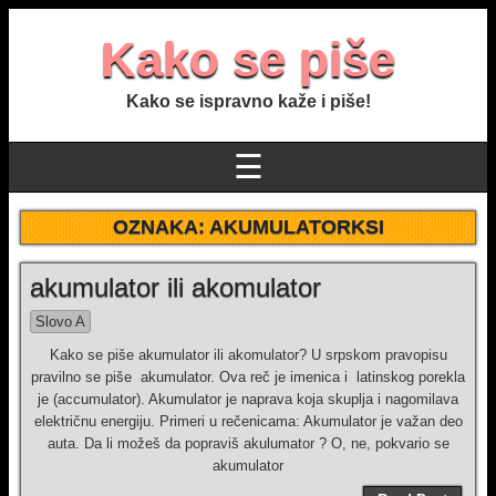
Kako se piše
Kako se ispravno kaže i piše!
☰
OZNAKA:
AKUMULATORKSI
akumulator ili akomulator
Slovo A
Kako se piše akumulator ili akomulator? U srpskom pravopisu
pravilno se piše akumulator. Ova reč je imenica i latinskog porekla
je (accumulator). Akumulator je naprava koja skuplja i nagomilava
električnu energiju. Primeri u rečenicama: Akumulator je važan deo
auta. Da li možeš da popraviš akulumator ? O, ne, pokvario se
akumulator