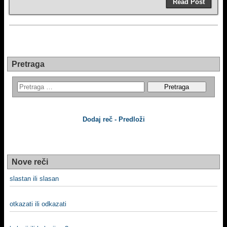
Read Post
Pretraga
Dodaj reč - Predloži
Nove reči
slastan ili slasan
otkazati ili odkazati