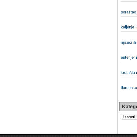
porastao 
kaljenje i
njišući ili
enterijer i
krstaški r
flamenko 
Katego
Kategorij