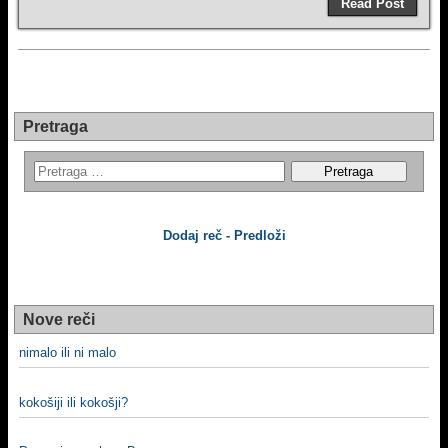
Read Post
Pretraga
Dodaj reč - Predloži
Nove reči
nimalo ili ni malo
kokošiji ili kokošji?