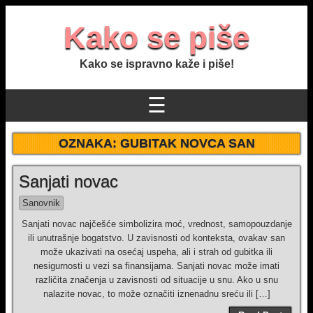
Kako se piše
Kako se ispravno kaže i piše!
☰
OZNAKA:
GUBITAK NOVCA SAN
Sanjati novac
Sanovnik
Sanjati novac najčešće simbolizira moć, vrednost, samopouzdanje
ili unutrašnje bogatstvo. U zavisnosti od konteksta, ovakav san
može ukazivati na osećaj uspeha, ali i strah od gubitka ili
nesigurnosti u vezi sa finansijama. Sanjati novac može imati
različita značenja u zavisnosti od situacije u snu. Ako u snu
nalazite novac, to može označiti iznenadnu sreću ili […]