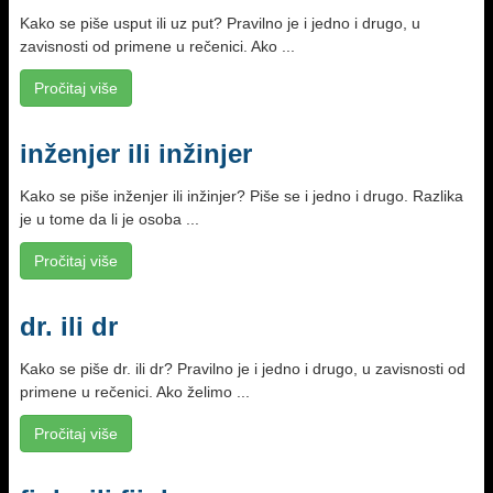
Kako se piše usput ili uz put? Pravilno je i jedno i drugo, u
zavisnosti od primene u rečenici. Ako ...
Pročitaj više
inženjer ili inžinjer
Kako se piše inženjer ili inžinjer? Piše se i jedno i drugo. Razlika
je u tome da li je osoba ...
Pročitaj više
dr. ili dr
Kako se piše dr. ili dr? Pravilno je i jedno i drugo, u zavisnosti od
primene u rečenici. Ako želimo ...
Pročitaj više