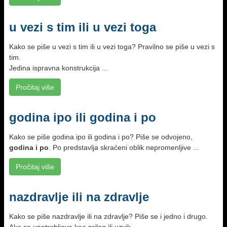
u vezi s tim ili u vezi toga
Kako se piše u vezi s tim ili u vezi toga? Pravilno se piše u vezi s
tim.
Jedina ispravna konstrukcija ...
Pročitaj više
godina ipo ili godina i po
Kako se piše godina ipo ili godina i po? Piše se odvojeno,
godina i po
. Po predstavlja skraćeni oblik nepromenljive ...
Pročitaj više
nazdravlje ili na zdravlje
Kako se piše nazdravlje ili na zdravlje? Piše se i jedno i drugo.