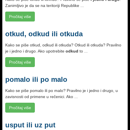
Zanimljivo je da se na teritoriji Republike ...
Pročitaj više
otkud, odkud ili otkuda
Kako se piše otkud, odkud ili otkuda? Otkud ili otkuda? Pravilno
je i jedno i drugo. Ako upotrebite
odkud
to ...
Pročitaj više
pomalo ili po malo
Kako se piše pomalo ili po malo? Pravilno je i jedno i drugo, u
zavisnosti od primene u rečenici. Ako ...
Pročitaj više
usput ili uz put